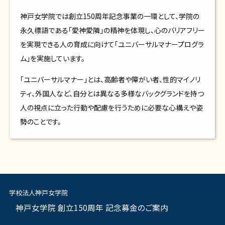
神戸女学院では創立
150
周年記念事業の一環として、学院の
永久標語である「愛神愛隣」の精神を体現し、心のバリアフリー
を実現できる人の育成に向けて「ユニバーサルマナープログラ
ム」を実施しています。
「ユニバーサルマナー」とは、高齢者や障がい者、性的マイノリ
ティ、外国人など、自分とは異なる多様なバックグランドを持つ
人の視点に立った行動や配慮を行うために必要な心構えや姿
勢のことです。
学校法人神戸女学院
神戸女学院 創立150周年 記念募金のご案内