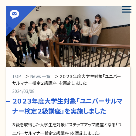
menu
TOP
＞
News 一覧
＞ ２０２３年度大学生対象「ユニバー
サルマナー検定２級講座」を実施しました
2024/03/08
２０２３年度大学生対象「ユニバーサルマ
ナー検定２級講座」を実施しました
３級を取得した大学生を対象にステップアップ講座となる「ユ
ニバーサルマナー検定２級講座」を実施しました。